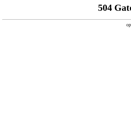
504 Gat
op